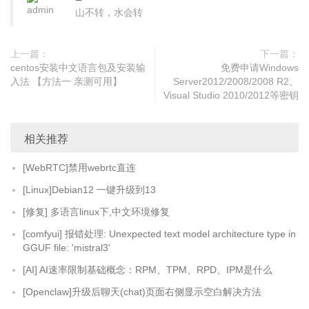
山不转，水会转
上一篇：
下一篇：
centos安装中文语言包及安装输
免费申请Windows
入法 【方法一 亲测可用】
Server2012/2008/2008 R2、
Visual Studio 2010/2012等密钥
相关推荐
[WebRTC]禁用webrtc直连
[Linux]Debian12 一键升级到13
[修复] 多语言linux下,中文环境修复
[comfyui] 报错处理: Unexpected text model architecture type in
GGUF file: 'mistral3'
[AI] AI速率限制基础概念：RPM、TPM、RPD、IPM是什么
[Openclaw]升级后聊天(chat)页面右侧显示空白解决方法