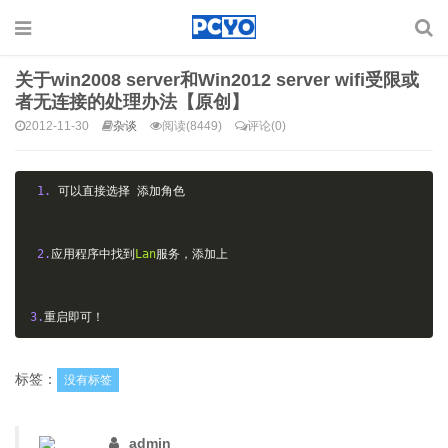
关于win2008 server和Win2012 server wifi受限或
者无连接的处理办法【原创】
2012-11-30
杂谈
阅读(8449)
评论(0)
1.
可以直接选择
添加角色
2.
应用程序中找到
Lan
服务，添加上
3.
重启即可！
标签：
没有标签
admin