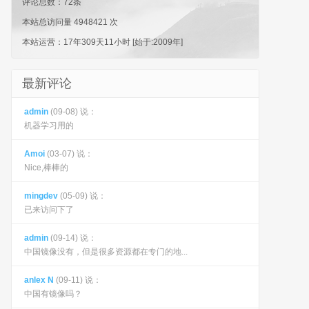
评论总数：72条
本站总访问量 4948421 次
本站运营：
17年309天11小时
[始于:2009年]
最新评论
admin
(09-08) 说：
机器学习用的
Amoi
(03-07) 说：
Nice,棒棒的
mingdev
(05-09) 说：
已来访问下了
admin
(09-14) 说：
中国镜像没有，但是很多资源都在专门的地...
anlex N
(09-11) 说：
中国有镜像吗？