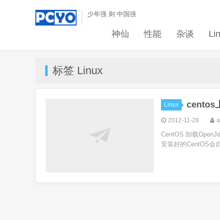
少年强 则 中国强
神仙
性能
杂谈
Li
标签 Linux
centos
Linux
2012-11-28
a
CentOS 卸载Ope
安装好的CentOS会自带O