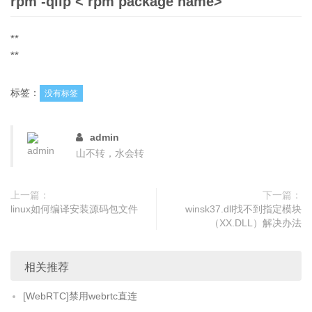
rpm -qilp < rpm package name>
**
**
标签：
没有标签
admin
山不转，水会转
上一篇：
下一篇：
linux如何编译安装源码包文件
winsk37.dll找不到指定模块
（XX.DLL）解决办法
相关推荐
[WebRTC]禁用webrtc直连