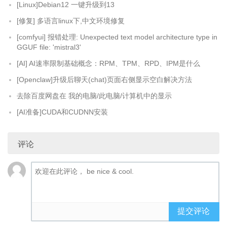
[Linux]Debian12 一键升级到13
[修复] 多语言linux下,中文环境修复
[comfyui] 报错处理: Unexpected text model architecture type in
GGUF file: 'mistral3'
[AI] AI速率限制基础概念：RPM、TPM、RPD、IPM是什么
[Openclaw]升级后聊天(chat)页面右侧显示空白解决方法
去除百度网盘在 我的电脑/此电脑/计算机中的显示
[AI准备]CUDA和CUDNN安装
评论
提交评论