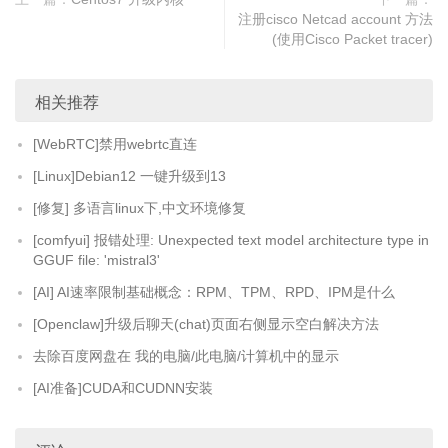
注册cisco Netcad account 方法
(使用Cisco Packet tracer)
相关推荐
[WebRTC]禁用webrtc直连
[Linux]Debian12 一键升级到13
[修复] 多语言linux下,中文环境修复
[comfyui] 报错处理: Unexpected text model architecture type in
GGUF file: 'mistral3'
[AI] AI速率限制基础概念：RPM、TPM、RPD、IPM是什么
[Openclaw]升级后聊天(chat)页面右侧显示空白解决方法
去除百度网盘在 我的电脑/此电脑/计算机中的显示
[AI准备]CUDA和CUDNN安装