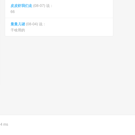
皮皮虾我们走
(08-07) 说：
66
曼曼儿谜
(08-04) 说：
干啥用的
 ms