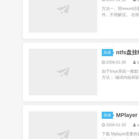
方法一、用mount
件。不用解压。 在终端用moun
ntfs
杂谈
2009-01-30
由于linux系统一
方法： 编译内核和软件
MPlaye
杂谈
2009-01-30
下载 Mplayer需要