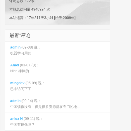
评论总数：72条
本站总访问量 4948924 次
本站运营：
17年311天3小时
[始于:2009年]
最新评论
admin
(09-08) 说：
机器学习用的
Amoi
(03-07) 说：
Nice,棒棒的
mingdev
(05-09) 说：
已来访问下了
admin
(09-14) 说：
中国镜像没有，但是很多资源都在专门的地...
anlex N
(09-11) 说：
中国有镜像吗？