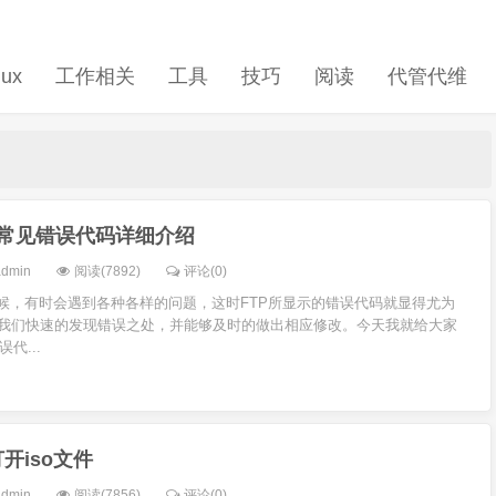
nux
工作相关
工具
技巧
阅读
代管代维
作常见错误代码详细介绍
admin
阅读(7892)
评论(0)
时候，有时会遇到各种各样的问题，这时FTP所显示的错误代码就显得尤为
我们快速的发现错误之处，并能够及时的做出相应修改。今天我就给大家
代...
打开iso文件
admin
阅读(7856)
评论(0)